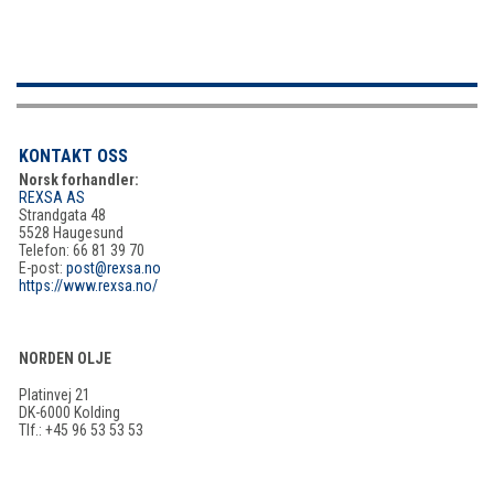
KONTAKT OSS
Norsk forhandler:
REXSA AS
Strandgata 48
5528 Haugesund
Telefon: 66 81 39 70
E-post:
post@rexsa.no
https://www.rexsa.no/
NORDEN OLJE
Platinvej 21
DK-6000 Kolding
Tlf.: +45 96 53 53 53