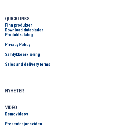
QUICKLINKS
Finn produkter
Download datablader
Produktkatalog
Privacy Policy
Samtykkeerklæring
Sales and delivery terms
NYHETER
VIDEO
Demovideos
Presentasjonsvideo