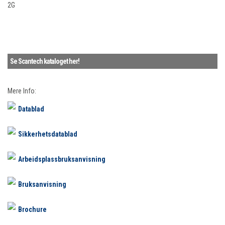
2G
Se Scantech kataloget her!
Mere Info:
Datablad
Sikkerhetsdatablad
Arbeidsplassbruksanvisning
Bruksanvisning
Brochure