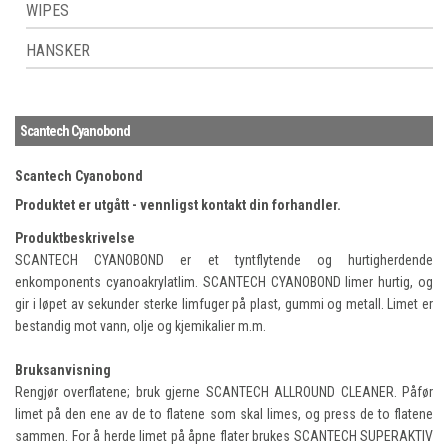
WIPES
HANSKER
Scantech Cyanobond
Scantech Cyanobond
Produktet er utgått - vennligst kontakt din forhandler.
Produktbeskrivelse
SCANTECH CYANOBOND er et tyntflytende og hurtigherdende
enkomponents cyanoakrylatlim. SCANTECH CYANOBOND limer hurtig, og
gir i løpet av sekunder sterke limfuger på plast, gummi og metall. Limet er
bestandig mot vann, olje og kjemikalier m.m.
Bruksanvisning
Rengjør overflatene; bruk gjerne SCANTECH ALLROUND CLEANER. Påfør
limet på den ene av de to flatene som skal limes, og press de to flatene
sammen. For å herde limet på åpne flater brukes SCANTECH SUPERAKTIV