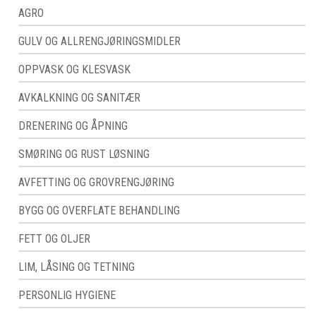
AGRO
GULV OG ALLRENGJØRINGSMIDLER
OPPVASK OG KLESVASK
AVKALKNING OG SANITÆR
DRENERING OG ÅPNING
SMØRING OG RUST LØSNING
AVFETTING OG GROVRENGJØRING
BYGG OG OVERFLATE BEHANDLING
FETT OG OLJER
LIM, LÅSING OG TETNING
PERSONLIG HYGIENE