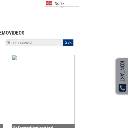
Norsk
EMOVIDEOS
Se Scantech kataloget her!