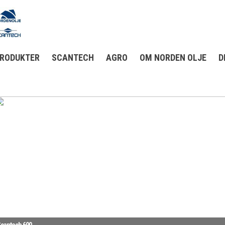
RODUKTER
SCANTECH
AGRO
OM NORDEN OLJE
D
cantech 690