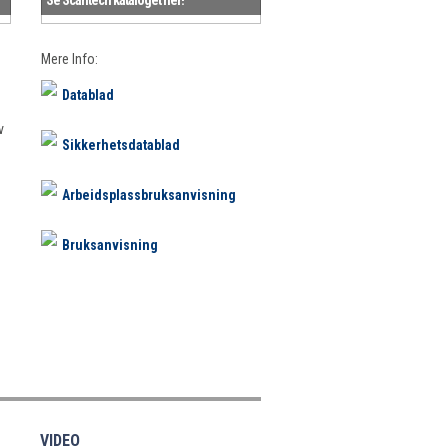
Mere Info:
Datablad
v
Sikkerhetsdatablad
Arbeidsplassbruksanvisning
Bruksanvisning
VIDEO