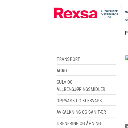
P
TRANSPORT
AGRO
GULV OG
ALLRENGJØRINGSMIDLER
OPPVASK OG KLESVASK
AVKALKNING OG SANITÆR
DRENERING OG ÅPNING
S