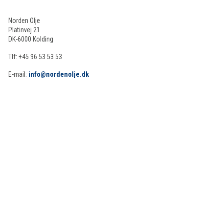
Norden Olje
Platinvej 21
DK-6000 Kolding
Tlf: +45 96 53 53 53
E-mail:
info@nordenolje.dk