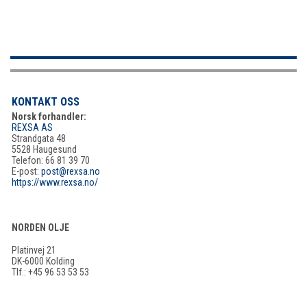
KONTAKT OSS
Norsk forhandler:
REXSA AS
Strandgata 48
5528 Haugesund
Telefon: 66 81 39 70
E-post:
post@rexsa.no
https://www.rexsa.no/
NORDEN OLJE
Platinvej 21
DK-6000 Kolding
Tlf.: +45 96 53 53 53