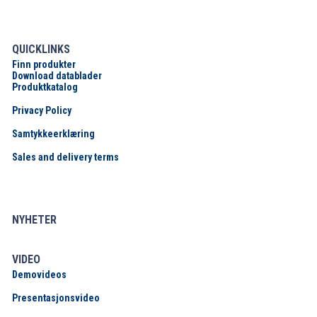
QUICKLINKS
Finn produkter
Download datablader
Produktkatalog
Privacy Policy
Samtykkeerklæring
Sales and delivery terms
NYHETER
VIDEO
Demovideos
Presentasjonsvideo