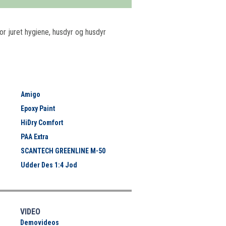
or juret hygiene, husdyr og husdyr
Amigo
Epoxy Paint
HiDry Comfort
PAA Extra
SCANTECH GREENLINE M-50
Udder Des 1:4 Jod
VIDEO
Demovideos