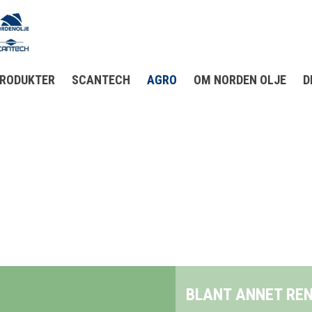
RODUKTER
SCANTECH
AGRO
OM NORDEN OLJE
D
BLANT ANNET RENGJØRING AV MELKEUTSTY