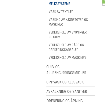
MELKESYSTEME
VASK AV TEXTILER
VASKING AV KJØRETØYER OG
MASKINER
VEDLIKEHOLD AV BYGNINGER
OG GULV
VEDLIKEHOLD AV GÅRD OG
PARKERINGSAREALER
VEDLIKEHOLD AV MASKINERI
GULV OG
ALLRENGJØRINGSMIDLER
OPPVASK OG KLESVASK
AVKALKNING OG SANITÆR
DRENERING OG ÅPNING