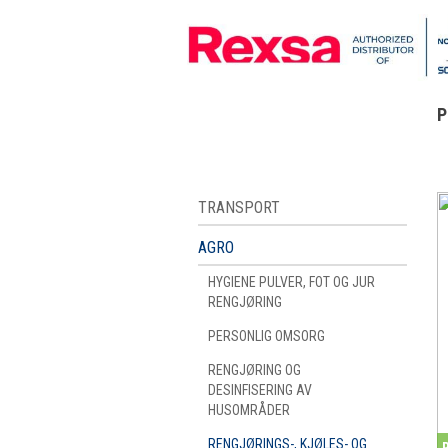
P
TRANSPORT
AGRO
HYGIENE PULVER, FOT OG JUR
RENGJØRING
PERSONLIG OMSORG
RENGJØRING OG
DESINFISERING AV
HUSOMRÅDER
RENGJØRINGS-, KJØLES- OG