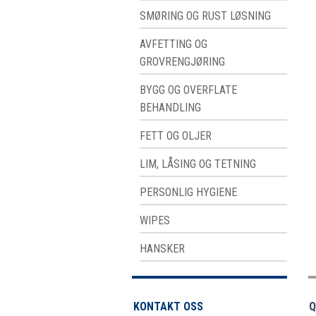
SMØRING OG RUST LØSNING
AVFETTING OG
GROVRENGJØRING
BYGG OG OVERFLATE
BEHANDLING
FETT OG OLJER
LIM, LÅSING OG TETNING
PERSONLIG HYGIENE
WIPES
HANSKER
KONTAKT OSS
Q