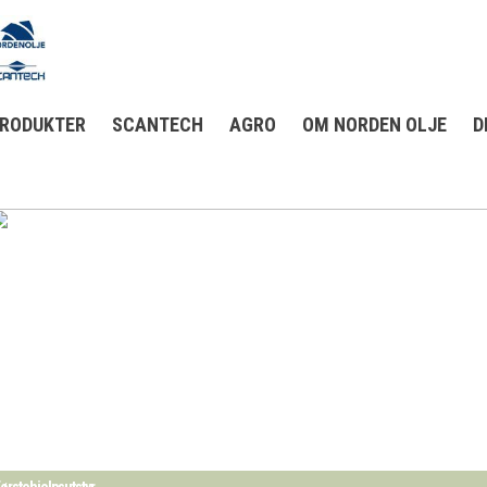
RODUKTER
SCANTECH
AGRO
OM NORDEN OLJE
D
ørstehjelpsutstyr