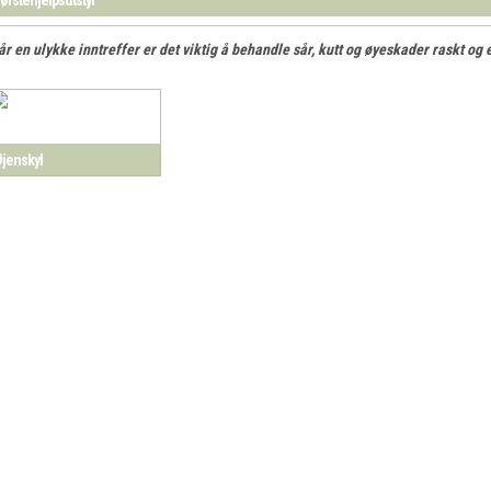
år en ulykke inntreffer er det viktig å behandle sår, kutt og øyeskader raskt og e
jenskyl