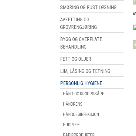
SMØRING OG RUST LØSNING
N
AVFETTING OG
GROVRENGJØRING
BYGG OG OVERFLATE
Ø
BEHANDLING
FETT OG OLJER
LIM, LÅSING OG TETNING
PERSONLIG HYGIENE
HÅND-OG KROPPSSÅPE
HÅNDRENS
HÅNDDESINFEKSJON
HUDPLEIE
PAPIRPRODUKTER