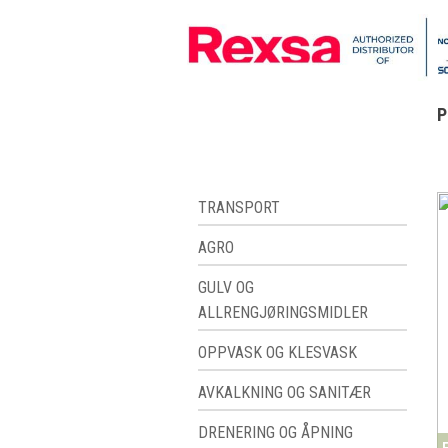
P
TRANSPORT
AGRO
GULV OG
ALLRENGJØRINGSMIDLER
OPPVASK OG KLESVASK
AVKALKNING OG SANITÆR
DRENERING OG ÅPNING
F