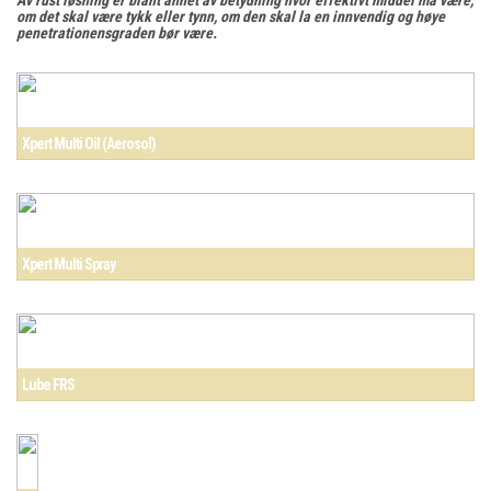
Av rust løsning er blant annet av betydning hvor effektivt middel må være,
om det skal være tykk eller tynn, om den skal la en innvendig og høye
penetrationensgraden bør være.
Xpert Multi Oil (Aerosol)
Xpert Multi Spray
Lube FRS