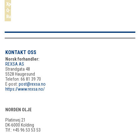
Xpert
Q-
Rust
KONTAKT OSS
Norsk forhandler:
REXSA AS
Strandgata 48
5528 Haugesund
Telefon: 66 81 39 70
E-post:
post@rexsa.no
https://www.rexsa.no/
NORDEN OLJE
Platinvej 21
DK-6000 Kolding
Tlf.: +45 96 53 53 53