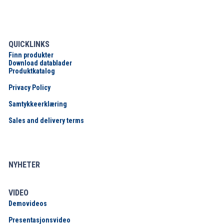
QUICKLINKS
Finn produkter
Download datablader
Produktkatalog
Privacy Policy
Samtykkeerklæring
Sales and delivery terms
NYHETER
VIDEO
Demovideos
Presentasjonsvideo