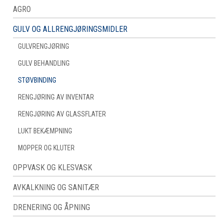
AGRO
GULV OG ALLRENGJØRINGSMIDLER
GULVRENGJØRING
GULV BEHANDLING
STØVBINDING
RENGJØRING AV INVENTAR
RENGJØRING AV GLASSFLATER
LUKT BEKÆMPNING
MOPPER OG KLUTER
OPPVASK OG KLESVASK
AVKALKNING OG SANITÆR
DRENERING OG ÅPNING