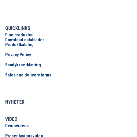
QUICKLINKS
Finn produkter
Download datablader
Produktkatalog
Privacy Policy
Samtykkeerklæring
Sales and delivery terms
NYHETER
VIDEO
Demovideos
Presentasjonsvideo